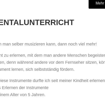
Mehr 
ENTALUNTERRICHT
 man selber musizieren kann, dann noch viel mehr!
ent zu erlernen, mit dem man andere Menschen begeiste
ben, denn während andere vor dem Fernseher sitzen, kö
rument lernen, sich selbstständig fördern.
Diese Instrumente durfte ich seit meiner Kindheit erlerne
s Erlernen der Instrumente
inem Alter von 5 Jahren.