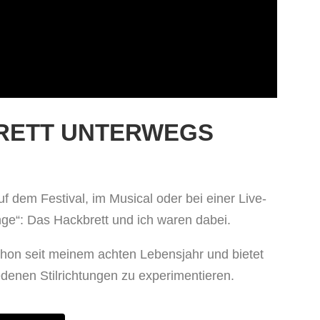
RETT UNTERWEGS
f dem Festival, im Musical oder bei einer Live-
ge“: Das Hackbrett und ich waren dabei.
schon seit meinem achten Lebensjahr und bietet
iedenen Stilrichtungen zu experimentieren.