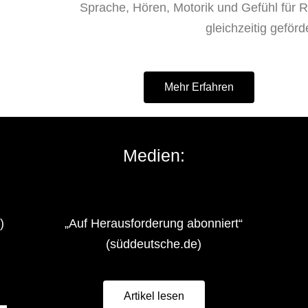
Sprache, Hören, Motorik und Gefühl für
gleichzeitig geförd
Mehr Erfahren
Medien:
)
„Auf Herausforderung abonniert“
(süddeutsche.de)
Artikel lesen