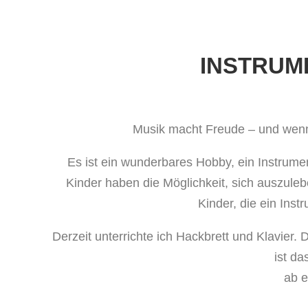
INSTRUM
Musik macht Freude – und wenn
Es ist ein wunderbares Hobby, ein Instrum
Kinder haben die Möglichkeit, sich auszule
Kinder, die ein Inst
Derzeit unterrichte ich Hackbrett und Klavier. 
ist da
ab e