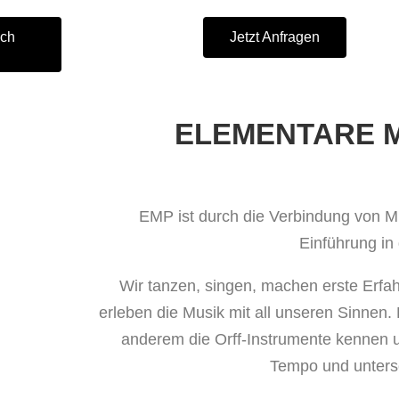
ich
Jetzt Anfragen
ELEMENTARE 
EMP ist durch die Verbindung von M
Einführung in
Wir tanzen, singen, machen erste Erfa
erleben die Musik mit all unseren Sinnen. 
anderem die Orff-Instrumente kennen u
Tempo und untersc